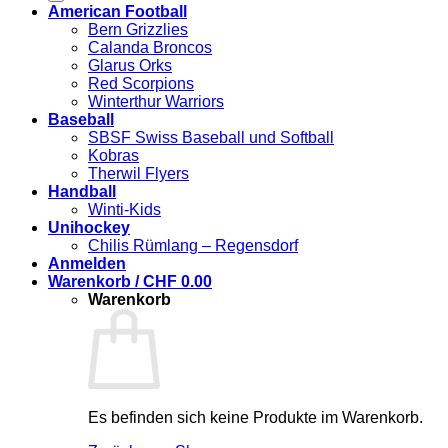
American Football
Bern Grizzlies
Calanda Broncos
Glarus Orks
Red Scorpions
Winterthur Warriors
Baseball
SBSF Swiss Baseball und Softball
Kobras
Therwil Flyers
Handball
Winti-Kids
Unihockey
Chilis Rümlang – Regensdorf
Anmelden
Warenkorb /
CHF
0.00
Warenkorb
Es befinden sich keine Produkte im Warenkorb.