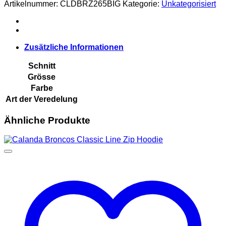
Logo
Artikelnummer:
CLDBRZ265BIG
Kategorie:
Unkategorisiert
Hoodie
Menge
Zusätzliche Informationen
Schnitt
Grösse
Farbe
Art der Veredelung
Ähnliche Produkte