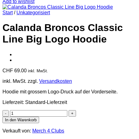
Add to wishlist
Start
/
Unkategorisiert
Calanda Broncos Classic
Line Big Logo Hoodie
CHF
69.00
inkl. MwSt.
inkl. MwSt.
zzgl.
Versandkosten
Hoodie mit grossem Logo-Druck auf der Vorderseite.
Lieferzeit:
Standard-Lieferzeit
Calanda
Broncos
In den Warenkorb
Classic
Line
Verkauft von:
Merch 4 Clubs
Big