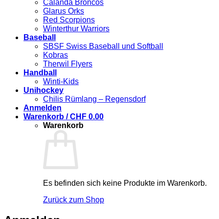
Calanda Broncos
Glarus Orks
Red Scorpions
Winterthur Warriors
Baseball
SBSF Swiss Baseball und Softball
Kobras
Therwil Flyers
Handball
Winti-Kids
Unihockey
Chilis Rümlang – Regensdorf
Anmelden
Warenkorb /
CHF
0.00
Warenkorb
Es befinden sich keine Produkte im Warenkorb.
Zurück zum Shop