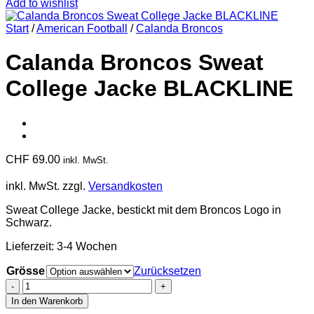
Add to wishlist
Start
/
American Football
/
Calanda Broncos
Calanda Broncos Sweat
College Jacke BLACKLINE
CHF
69.00
inkl. MwSt.
inkl. MwSt.
zzgl.
Versandkosten
Sweat College Jacke, bestickt mit dem Broncos Logo in
Schwarz.
Lieferzeit:
3-4 Wochen
Grösse
Zurücksetzen
Calanda
Broncos
In den Warenkorb
Sweat