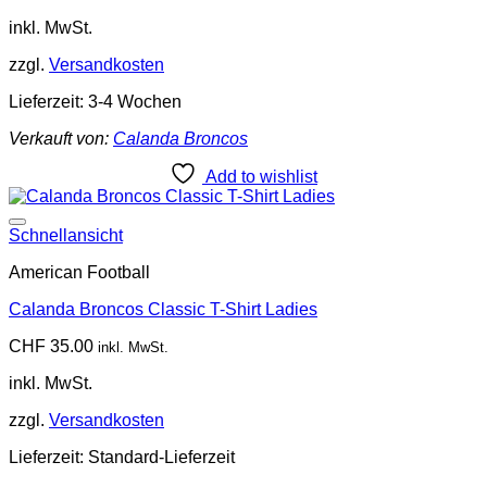
inkl. MwSt.
zzgl.
Versandkosten
Lieferzeit:
3-4 Wochen
Verkauft von:
Calanda Broncos
Add to wishlist
Add to wishlist
Schnellansicht
American Football
Calanda Broncos Classic T-Shirt Ladies
CHF
35.00
inkl. MwSt.
inkl. MwSt.
zzgl.
Versandkosten
Lieferzeit:
Standard-Lieferzeit