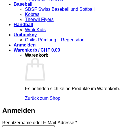
Baseball
SBSF Swiss Baseball und Softball
Kobras
Therwil Flyers
Handball
Winti-Kids
Unihockey
Chilis Rümlang – Regensdorf
Anmelden
Warenkorb /
CHF
0.00
Warenkorb
Es befinden sich keine Produkte im Warenkorb.
Zurück zum Shop
Anmelden
Erforderlich
Benutzername oder E-Mail-Adresse
*