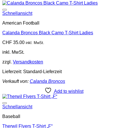
Add to wishlist
Schnellansicht
American Football
Calanda Broncos Black Camo T-Shirt Ladies
CHF
35.00
inkl. MwSt.
inkl. MwSt.
zzgl.
Versandkosten
Lieferzeit:
Standard-Lieferzeit
Verkauft von:
Calanda Broncos
Add to wishlist
Add to wishlist
Schnellansicht
Baseball
Therwil Flyers T-Shirt „F“