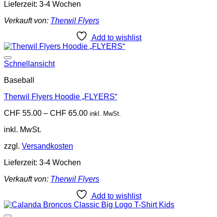
Lieferzeit:
3-4 Wochen
Verkauft von:
Therwil Flyers
Add to wishlist
Add to wishlist
Schnellansicht
Baseball
Therwil Flyers Hoodie „FLYERS“
CHF
55.00
–
CHF
65.00
inkl. MwSt.
inkl. MwSt.
zzgl.
Versandkosten
Lieferzeit:
3-4 Wochen
Verkauft von:
Therwil Flyers
Add to wishlist