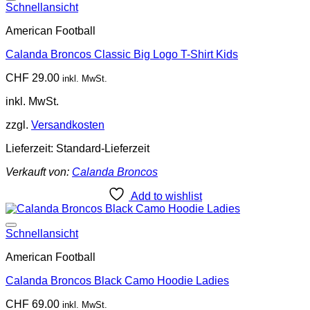
Add to wishlist
Schnellansicht
American Football
Calanda Broncos Classic Big Logo T-Shirt Kids
CHF
29.00
inkl. MwSt.
inkl. MwSt.
zzgl.
Versandkosten
Lieferzeit:
Standard-Lieferzeit
Verkauft von:
Calanda Broncos
Add to wishlist
Add to wishlist
Schnellansicht
American Football
Calanda Broncos Black Camo Hoodie Ladies
CHF
69.00
inkl. MwSt.