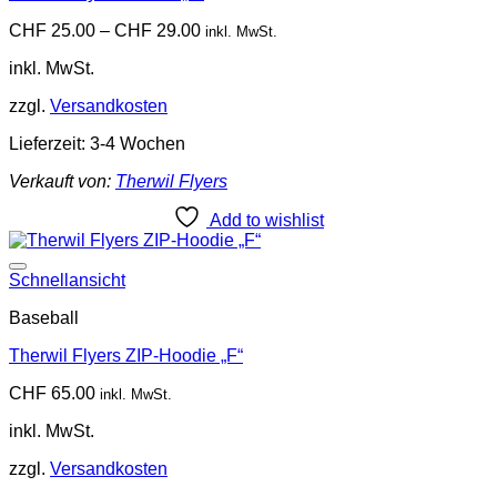
CHF
25.00
–
CHF
29.00
inkl. MwSt.
inkl. MwSt.
zzgl.
Versandkosten
Lieferzeit:
3-4 Wochen
Verkauft von:
Therwil Flyers
Add to wishlist
Add to wishlist
Schnellansicht
Baseball
Therwil Flyers ZIP-Hoodie „F“
CHF
65.00
inkl. MwSt.
inkl. MwSt.
zzgl.
Versandkosten