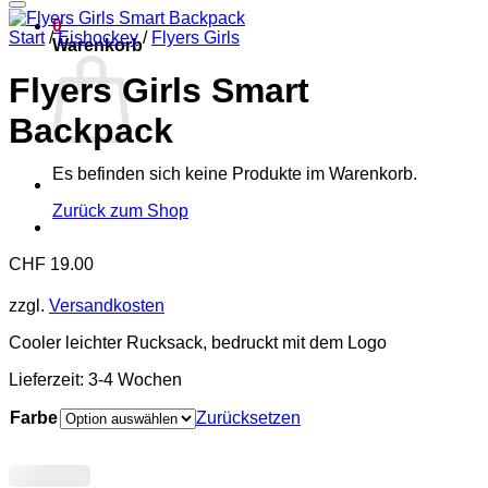
Add to wishlist
0
Start
/
Eishockey
/
Flyers Girls
Warenkorb
Flyers Girls Smart
Backpack
Es befinden sich keine Produkte im Warenkorb.
Zurück zum Shop
CHF
19.00
zzgl.
Versandkosten
Cooler leichter Rucksack, bedruckt mit dem Logo
Lieferzeit:
3-4 Wochen
Farbe
Zurücksetzen