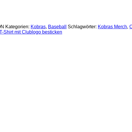
ON
Kategorien:
Kobras
,
Baseball
Schlagwörter:
Kobras Merch
,
C
T-Shirt mit Clublogo besticken