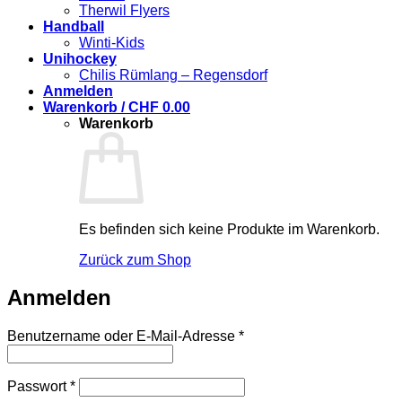
Therwil Flyers
Handball
Winti-Kids
Unihockey
Chilis Rümlang – Regensdorf
Anmelden
Warenkorb /
CHF
0.00
Warenkorb
Es befinden sich keine Produkte im Warenkorb.
Zurück zum Shop
Anmelden
Erforderlich
Benutzername oder E-Mail-Adresse
*
Erforderlich
Passwort
*