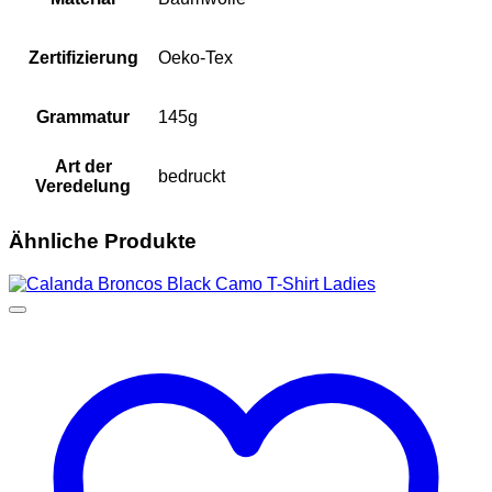
Zertifizierung
Oeko-Tex
Grammatur
145g
Art der
bedruckt
Veredelung
Ähnliche Produkte