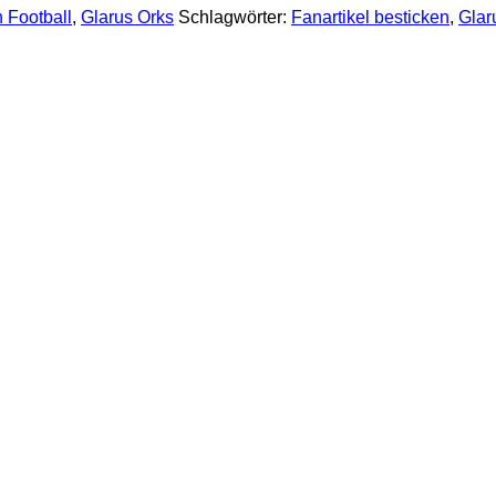
 Football
,
Glarus Orks
Schlagwörter:
Fanartikel besticken
,
Glar