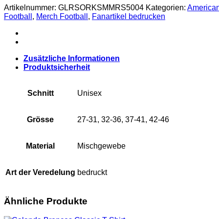
Artikelnummer:
GLRSORKSMMRS5004
Kategorien:
American
Football
,
Merch Football
,
Fanartikel bedrucken
Zusätzliche Informationen
Produktsicherheit
Schnitt
Unisex
Grösse
27-31, 32-36, 37-41, 42-46
Material
Mischgewebe
Art der Veredelung
bedruckt
Ähnliche Produkte