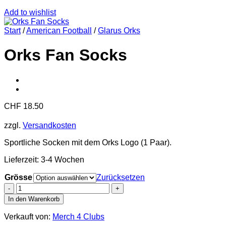
Add to wishlist
Start
/
American Football
/
Glarus Orks
Orks Fan Socks
CHF
18.50
zzgl.
Versandkosten
Sportliche Socken mit dem Orks Logo (1 Paar).
Lieferzeit:
3-4 Wochen
Grösse
Zurücksetzen
Orks
Fan
In den Warenkorb
Socks
Menge
Verkauft von:
Merch 4 Clubs