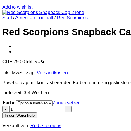
Add to wishlist
Start
/
American Football
/
Red Scorpions
Red Scorpions Snapback Ca
CHF
29.00
inkl. MwSt.
inkl. MwSt.
zzgl.
Versandkosten
Baseballcap mit kontrastierenden Farben und dem gestickten
Lieferzeit:
3-4 Wochen
Farbe
Zurücksetzen
Red
Scorpions
In den Warenkorb
Snapback
Cap
Verkauft von:
Red Scorpions
2Tone