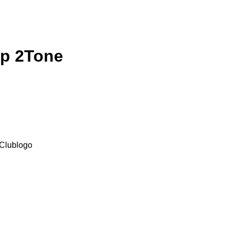
p 2Tone
 Clublogo