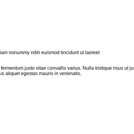
 diam nonummy nibh euismod tincidunt ut laoreet
 fermentum justo vitae convallis varius. Nulla tristique risus ut 
llus aliquet egestas mauris in venenatis.