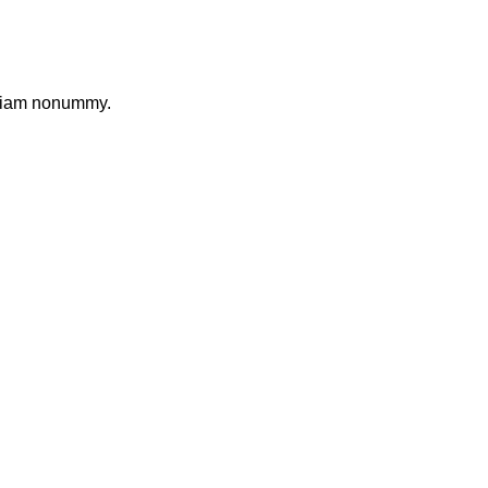
d diam nonummy.