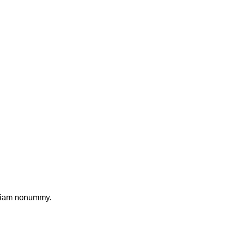
d diam nonummy.