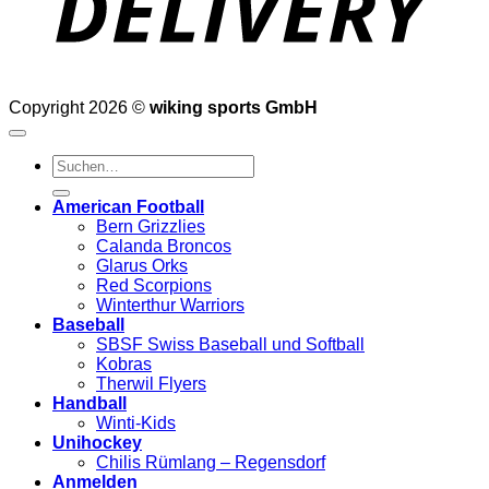
Copyright 2026 ©
wiking sports GmbH
Suchen
nach:
American Football
Bern Grizzlies
Calanda Broncos
Glarus Orks
Red Scorpions
Winterthur Warriors
Baseball
SBSF Swiss Baseball und Softball
Kobras
Therwil Flyers
Handball
Winti-Kids
Unihockey
Chilis Rümlang – Regensdorf
Anmelden