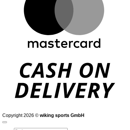
D
Copyright 2026 ©
wiking sports GmbH