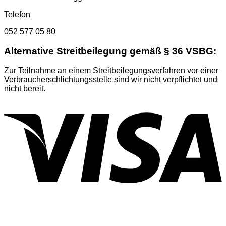
Telefon
052 577 05 80
Alternative Streitbeilegung gemäß § 36 VSBG:
Zur Teilnahme an einem Streitbeilegungsverfahren vor einer
Verbraucherschlichtungsstelle sind wir nicht verpflichtet und
nicht bereit.
V
P