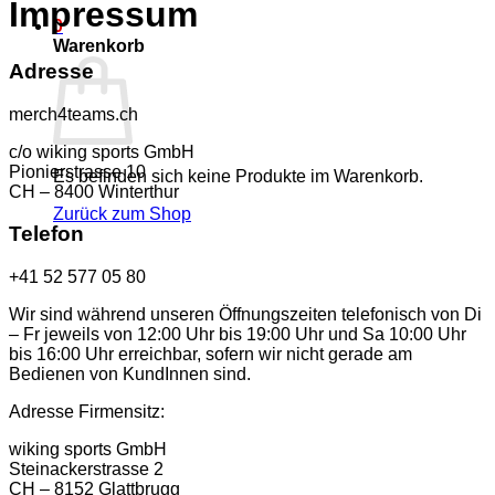
Impressum
0
Warenkorb
Adresse
merch4teams.ch
c/o wiking sports GmbH
Pionierstrasse 10
Es befinden sich keine Produkte im Warenkorb.
CH – 8400 Winterthur
Zurück zum Shop
Telefon
+41 52 577 05 80
Wir sind während unseren Öffnungszeiten telefonisch von Di
– Fr jeweils von 12:00 Uhr bis 19:00 Uhr und Sa 10:00 Uhr
bis 16:00 Uhr erreichbar, sofern wir nicht gerade am
Bedienen von KundInnen sind.
Adresse Firmensitz:
wiking sports GmbH
Steinackerstrasse 2
CH – 8152 Glattbrugg