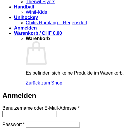
Therwil Flyers
Handball
Winti-Kids
Unihockey
Chilis Rümlang – Regensdorf
Anmelden
Warenkorb /
CHF
0.00
Warenkorb
Es befinden sich keine Produkte im Warenkorb.
Zurück zum Shop
Anmelden
Erforderlich
Benutzername oder E-Mail-Adresse
*
Erforderlich
Passwort
*