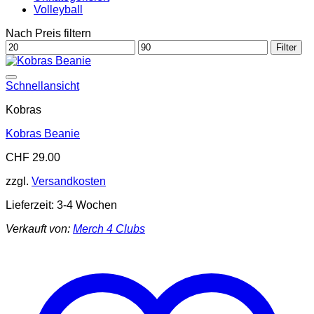
Volleyball
Nach Preis filtern
Min.
Max.
Filter
Preis
Preis
Add to wishlist
Schnellansicht
Kobras
Kobras Beanie
CHF
29.00
zzgl.
Versandkosten
Lieferzeit:
3-4 Wochen
Verkauft von:
Merch 4 Clubs