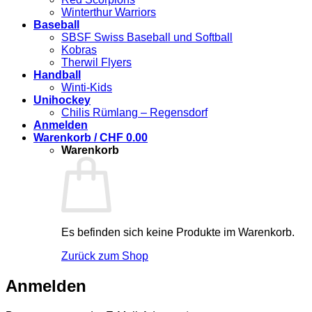
Winterthur Warriors
Baseball
SBSF Swiss Baseball und Softball
Kobras
Therwil Flyers
Handball
Winti-Kids
Unihockey
Chilis Rümlang – Regensdorf
Anmelden
Warenkorb /
CHF
0.00
Warenkorb
Es befinden sich keine Produkte im Warenkorb.
Zurück zum Shop
Anmelden